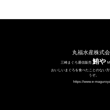
丸福水産株式会
鮪や
三崎まぐろ通信販売
M
おいしいまぐろを食べたことのない方!
うぞ。
https://www.e-maguroya