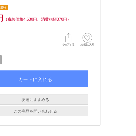
8%
円
（税抜価格4,630円、消費税額370円）
友達にすすめる
必須
この商品を問い合わせる
必須
必須