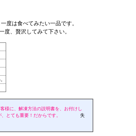
。
ら一度は食べてみたい一品です。
一度、贅沢してみて下さい。
い。
Eメー
プライバ
お客様に、解凍方法の説明書を、お付けし
が、とても重要！だからです。
失