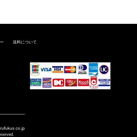
プライバシーポリシーを確認しました。
ー
送料について
rufukus.co.jp
eserved.