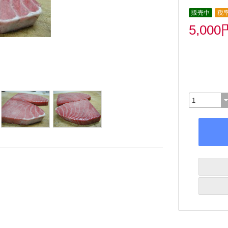
販売中
税率
5,000