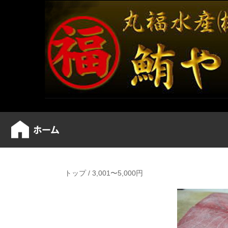
トップ
/
3,001〜5,000円