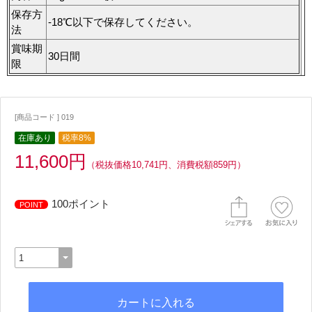
保存方
-18℃以下で保存してください。
法
賞味期
30日間
限
[商品コード ] 019
在庫あり
税率8%
11,600円
（税抜価格10,741円、消費税額859円）
100ポイント
POINT