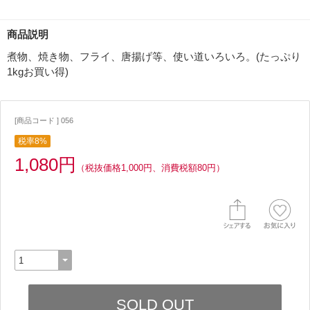
商品説明
煮物、焼き物、フライ、唐揚げ等、使い道いろいろ。(たっぷり
1kgお買い得)
[商品コード ] 056
税率8%
1,080円
（税抜価格1,000円、消費税額80円）