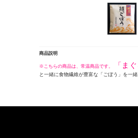
商品説明
「まぐ
※こちらの商品は、常温商品です。
と一緒に食物繊維が豊富な「ごぼう」を一緒