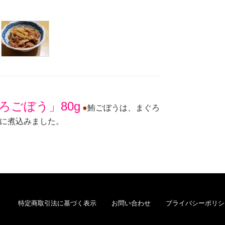
ろごぼう」80g
●
鮪ごぼうは、まぐろ
に煮込みました。
Eメー
プライバ
特定商取引法に基づく表示
お問い合わせ
プライバシーポリシ