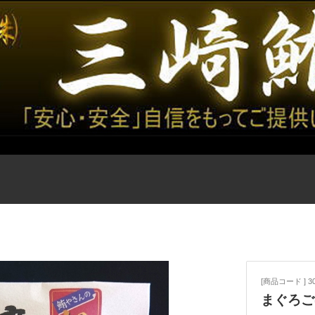
[商品コード ] 30
まぐろご