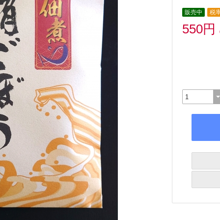
販売中
税率
550円