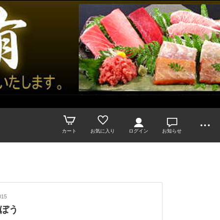
カート
お気に入り
ログイン
お知らせ
15
ぼう