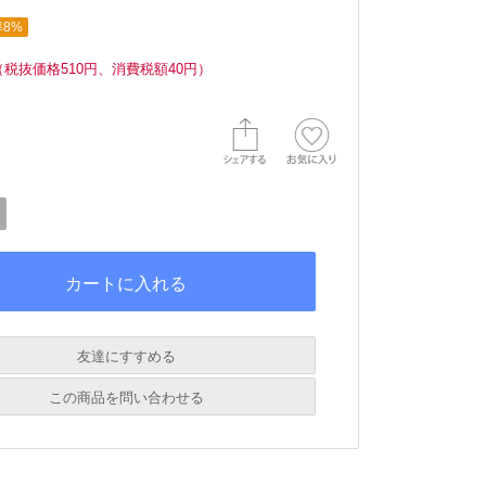
8%
（税抜価格510円、消費税額40円）
友達にすすめる
必須
この商品を問い合わせる
必須
必須