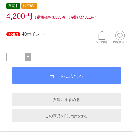
販売中
税率8%
4,200円
（税抜価格3,889円、消費税額311円）
40ポイント
POINT
友達にすすめる
必須
この商品を問い合わせる
必須
必須