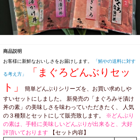
商品説明
お客様に新鮮なおいしさをお届けします。
「鮪やの送料に対す
「まぐろどんぶりセッ
る考え方」
ト」
簡単どんぶりシリーズを、お買い求めしや
すいセットにしました。 新発売の「まぐろみそ漬け
丼の素」の美味しさを味わっていただきたく、 人気
の３種類とセットにして販売致します。
※どんぶり
の素は、手軽に美味しいどんぶりが出来ると、大好
評頂いております
【セット内容】