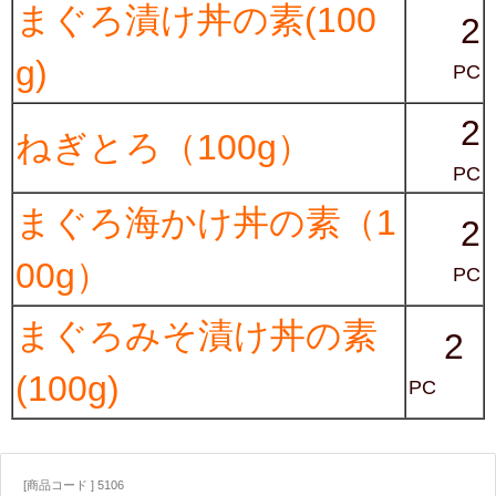
まぐろ漬け丼の素(100
2
g)
PC
2
ねぎとろ（100g）
PC
まぐろ海かけ丼の素（1
2
00g）
PC
まぐろみそ漬け丼の素
2
(100g)
PC
[商品コード ] 5106