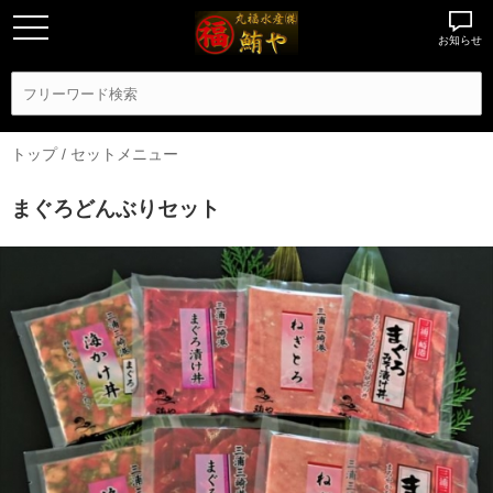
お知らせ
トップ
/
セットメニュー
まぐろどんぶりセット