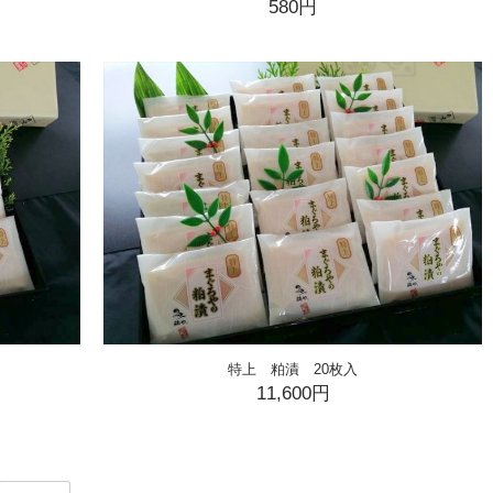
580円
特上 粕漬 20枚入
11,600円