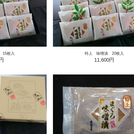
 15枚入
特上 味噌漬 20枚入
0円
11,600円