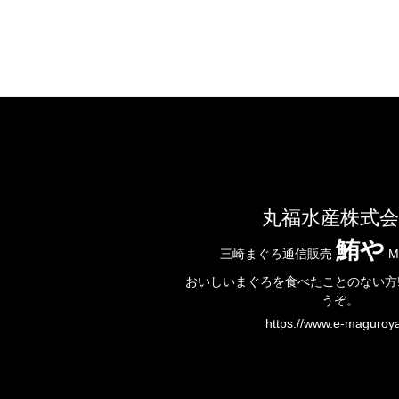
丸福水産株式会
鮪や
三崎まぐろ通信販売
M
おいしいまぐろを食べたことのない方!
うぞ。
https://www.e-maguroya