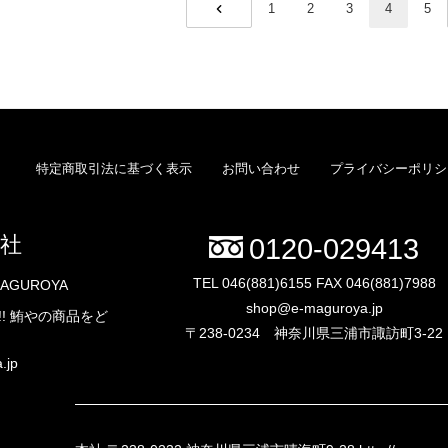
1
2
3
4
5
PREV
特定商取引法に基づく表示
お問い合わせ
プライバシーポリシ
社
0120-029413
TEL 046(881)6155 FAX 046(881)7988
AGUROYA
shop@e-maguroya.jp
! 鮪やの商品をど
〒238-0234 神奈川県三浦市諏訪町3-22
.jp