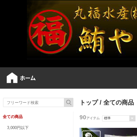
トップ
/ 全ての商品
90
全ての商品
アイテム
3,000円以下