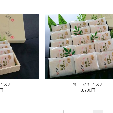
10枚入
特上 粕漬 15枚入
0円
8,700円